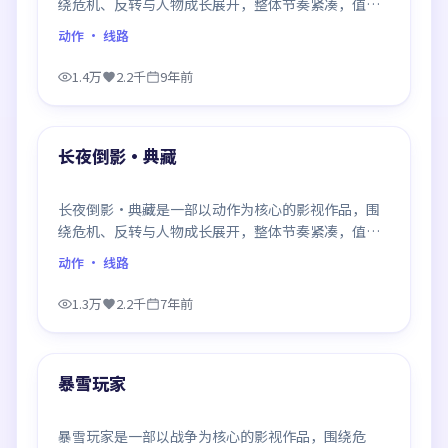
绕危机、反转与人物成长展开，整体节奏紧凑，值得
推荐观看。
动作
· 线路
1.4万
2.2千
9年前
99:22
最新
长夜倒影·典藏
长夜倒影·典藏是一部以动作为核心的影视作品，围
绕危机、反转与人物成长展开，整体节奏紧凑，值得
推荐观看。
动作
· 线路
1.3万
2.2千
7年前
99:58
最新
暴雪玩家
暴雪玩家是一部以战争为核心的影视作品，围绕危