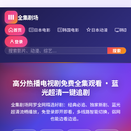
全集剧场
首页
日本电影
韩国电影
日本动漫
韩国
登录
搜索
高分热播电视剧免费全集观看 · 蓝
光超清一键追剧
全集剧场网罗全网精选好剧：经典必追、独家新剧、蓝光
超清流畅播放，免登录即开即看，多线路智能切换，弱网
也能边看边追。