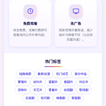
免费观看
无广告
完全免费，无需付费即可
观影流程尽量简洁，减少
观看站内公开片单内容。
贴片与弹窗干扰（以实际
页面为准）。
热门标签
经典电影
最新动漫
热门综艺
高分作品
爱情片
动作片
喜剧片
悬疑片
科幻片
恐怖片
文艺片
青春片
校园剧
职场剧
古装剧
现代剧
偶像剧
家庭剧